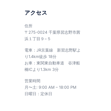
アクセス
住所
〒275-0024 千葉県習志野市茜
浜１丁目９−５
電車：JR京葉線 新習志野駅よ
り1.4km徒歩 18分
お車：東関東自動車道 谷津船
橋ICより1.3km 3分
営業時間
月〜土: 9:00 AM – 18:00 PM
日曜日：定休日