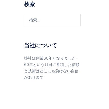
検索
検
索:
当社について
弊社は創業60年となりました。
60年という月日に蓄積した信頼
と技術はどこにも負けない自信
があります