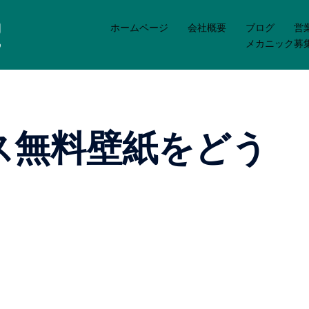
ホームページ
会社概要
ブログ
営
メカニック募
ス無料壁紙をどう